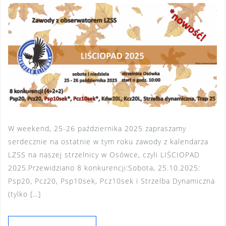
W weekend, 25-26 października 2025 zapraszamy
serdecznie na ostatnie w tym roku zawody z kalendarza
LZSS na naszej strzelnicy w Osówce, czyli LIŚCIOPAD
2025.Przewidziano 8 konkurencji:Sobota, 25.10.2025:
Psp20, Pcz20, Psp10sek, Pcz10sek i Strzelba Dynamiczna
(tylko […]