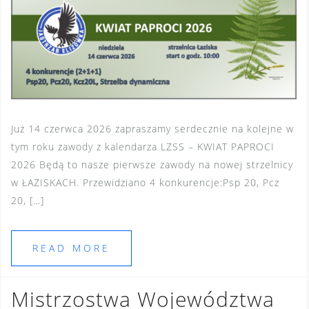
Już 14 czerwca 2026 zapraszamy serdecznie na kolejne w
tym roku zawody z kalendarza LZSS – KWIAT PAPROCI
2026 Będą to nasze pierwsze zawody na nowej strzelnicy
w ŁAZISKACH. Przewidziano 4 konkurencje:Psp 20, Pcz
20, […]
READ MORE
Mistrzostwa Województwa