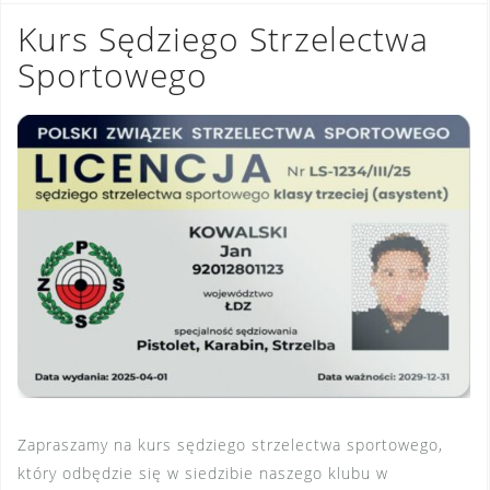
Kurs Sędziego Strzelectwa
Sportowego
Zapraszamy na kurs sędziego strzelectwa sportowego,
który odbędzie się w siedzibie naszego klubu w