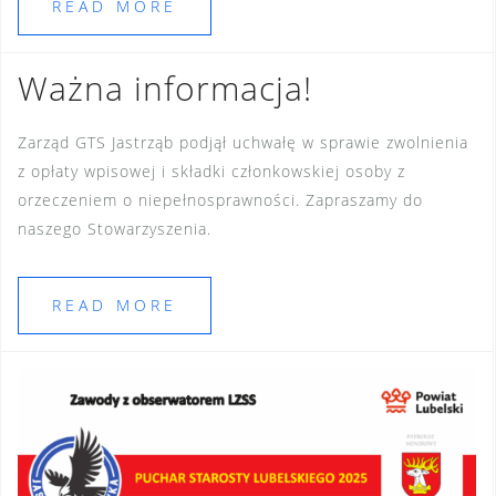
READ MORE
Ważna informacja!
Zarząd GTS Jastrząb podjął uchwałę w sprawie zwolnienia
z opłaty wpisowej i składki członkowskiej osoby z
orzeczeniem o niepełnosprawności. Zapraszamy do
naszego Stowarzyszenia.
READ MORE