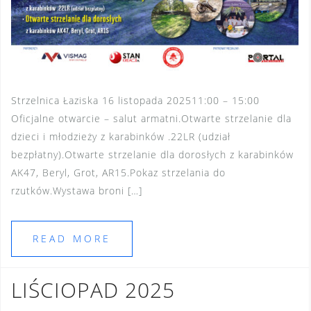
Strzelnica Łaziska 16 listopada 202511:00 – 15:00
Oficjalne otwarcie – salut armatni.Otwarte strzelanie dla
dzieci i młodzieży z karabinków .22LR (udział
bezpłatny).Otwarte strzelanie dla dorosłych z karabinków
AK47, Beryl, Grot, AR15.Pokaz strzelania do
rzutków.Wystawa broni […]
READ MORE
LIŚCIOPAD 2025