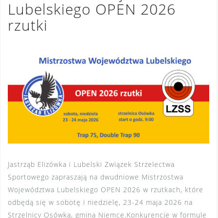
Lubelskiego OPEN 2026
rzutki
Jastrząb Elizówka i Lubelski Związek Strzelectwa
Sportowego zapraszają na dwudniowe Mistrzostwa
Województwa Lubelskiego OPEN 2026 w rzutkach, które
odbędą się w sobotę i niedzielę, 23-24 maja 2026 na
Strzelnicy Osówka, gmina Niemce.Konkurencje w formule