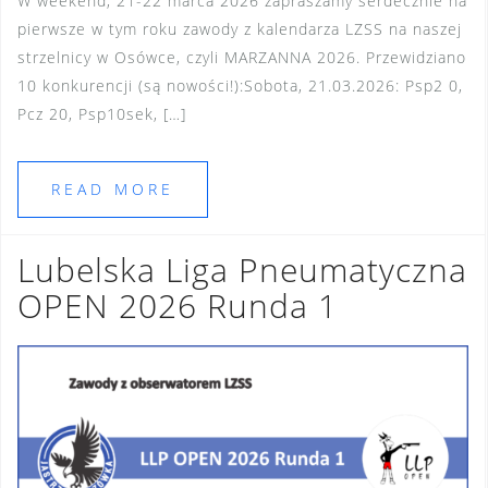
W weekend, 21-22 marca 2026 zapraszamy serdecznie na
pierwsze w tym roku zawody z kalendarza LZSS na naszej
strzelnicy w Osówce, czyli MARZANNA 2026. Przewidziano
10 konkurencji (są nowości!):Sobota, 21.03.2026: Psp2 0,
Pcz 20, Psp10sek, […]
READ MORE
Lubelska Liga Pneumatyczna
OPEN 2026 Runda 1