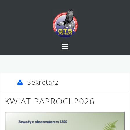
Skip
to
content
Sekretarz
KWIAT PAPROCI 2026