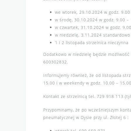
we wtorek, 29.10.2024 w godz. 9.00
w środę, 30.10.2024 w godz. 9.00 –
w czwartek, 31.10.2024 w godz. 9.0
w niedzielę, 3.11.2024 standardowo
1 i 2 listopada strzelnica nieczynna
Dodatkowo w niedzielę będzie możliwość s
600302832.
Informujemy również, że od listopada str
15.00 i w weekendy w godz. 10.00 – 15.00
Kontakt ze strzelnicą tel. 729 918 113 (tyl
Przypominamy, że po wcześniejszym kontak
pneumatycznej w Dysie przy ul. Złotej 6 :
wtorek tel. 690 650 071