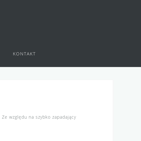
KONTAKT
! Ze względu na szybko zapadający