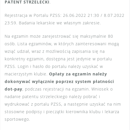
PATENT STRZELECKI
.
Rejestracja w Portalu PZSS: 26.06.2022 21:30 / 8.07.2022
23:59. Badania lekarskie we własnym zakresie.
Na egzamin może zarejestrować się maksymalnie 80
osób. Lista egzaminów, w których zainteresowani mogą
wziąć udział, wraz z możliwością zapisania się na
konkretny egzamin, dostępna jest jedynie w portalu
PZSS. Login i hasło do portalu należy uzyskać w
macierzystym klubie.
Opłaty za egzamin należy
dokonywać wyłącznie poprzez system płatności
dot-pay
, podczas rejestracji na egzamin. Wniosek o
nadanie patentu strzeleckiego należy pobrać i
wydrukować z portalu PZSS, a następnie uzyskać na nim
stosowne podpisy i pieczątki kierownika klubu i lekarza
sportowego.