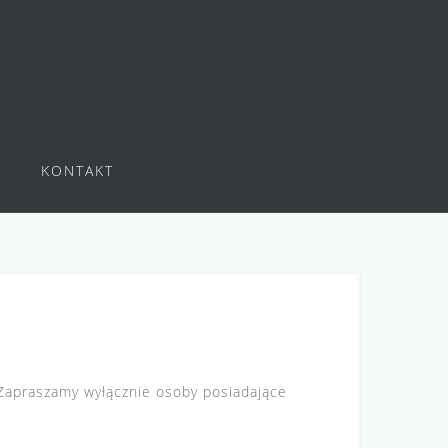
KONTAKT
. Zapraszamy wyłącznie osoby posiadające