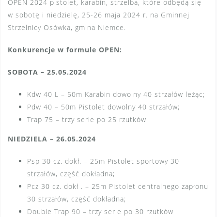
OPEN 2024 pistolet, karabin, strzelba, które odbędą się
w sobotę i niedzielę, 25-26 maja 2024 r. na Gminnej
Strzelnicy Osówka, gmina Niemce.
Konkurencje w formule OPEN:
SOBOTA – 25.05.2024
Kdw 40 L – 50m Karabin dowolny 40 strzałów leżąc;
Pdw 40 – 50m Pistolet dowolny 40 strzałów;
Trap 75 – trzy serie po 25 rzutków
NIEDZIELA – 26.05.2024
Psp 30 cz. dokł. – 25m Pistolet sportowy 30
strzałów, część dokładna;
Pcz 30 cz. dokł . – 25m Pistolet centralnego zapłonu
30 strzałów, część dokładna;
Double Trap 90 – trzy serie po 30 rzutków