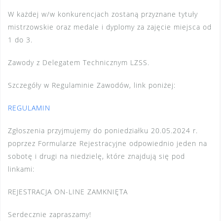
W każdej w/w konkurencjach zostaną przyznane tytuły
mistrzowskie oraz medale i dyplomy za zajęcie miejsca od
1 do 3.
Zawody z Delegatem Technicznym LZSS.
Szczegóły w Regulaminie Zawodów, link poniżej:
REGULAMIN
Zgłoszenia przyjmujemy do poniedziałku 20.05.2024 r.
poprzez Formularze Rejestracyjne odpowiednio jeden na
sobotę i drugi na niedzielę, które znajdują się pod
linkami:
REJESTRACJA ON-LINE ZAMKNIĘTA
Serdecznie zapraszamy!