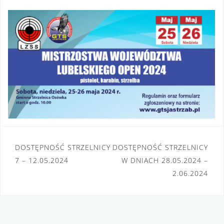
Nawigacja
DOSTĘPNOŚĆ STRZELNICY
DOSTĘPNOŚĆ STRZELNICY
wpisu
7 – 12.05.2024
W DNIACH 28.05.2024 –
2.06.2024