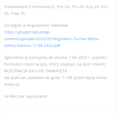
Przewidziano 5 konkurencji: Psp 20, Pcz 20, Ksp 20, Kcz
20, Trap 25.
Szczegóły w Regulaminie Zawodów:
https://gtsjastrzab.pl/wp-
content/uploads/2022/05/Regulamin-Puchar-Wojta-
Gminy-Niemce-11.06.2022.pdf
Zgłoszenia przyjmujemy do wtorku 7.06.2022 r. poprzez
Formularz rejestracyjny, który znajduje się pod linkiem:
REJESTRACJA ON-LINE ZAMKNIĘTA
lub podczas zawodów do godz. 11.00 (jeżeli będą wolne
miejsca).
Serdecznie zapraszamy!