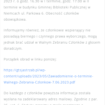
2023 r. o godz. 16.30 w I terminie, godz. 17.00 w II
terminie w budynku Gminnej Biblioteki Publicznej w
Niemcach ul. Parkowa 6. Obecność członków
obowiązkowa.
Informujemy również, że członkowie wspierający nie
posiadają biernego i czynnego prawa wyborczego, mogą
jednak brać udział w Walnym Zebraniu Członków z głosem
doradczym.
Porządek obrad w linku poniżej:
https://gtsjastrzab.pl/wp-
content/uploads/2023/05/Zawiadomienie-o-terminie-
Walnego-Zebrania-Czlonkow-7.06.2023.pdf
Do każdego z członków powyższa informacja została
wysłana na zadeklarowany adres mailowy. Zgodnie z par.